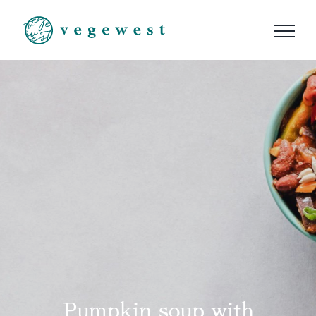
Skip
to
content
Pumpkin soup with