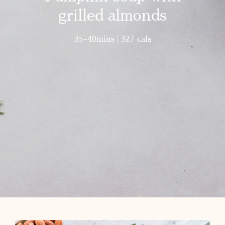
grilled almonds
35-40mins | 327 cals