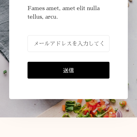
Fames amet, amet elit nulla
tellus, arcu.
送信